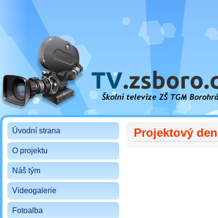
Školní televize ZŠ TGM Borohrádek
Projektový den
Úvodní strana
O projektu
Náš tým
Videogalerie
Fotoalba