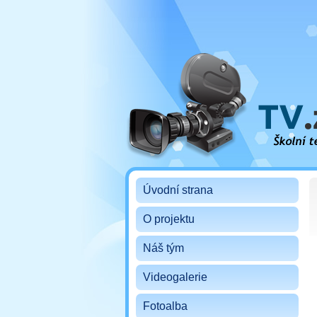
Školní televize ZŠ TGM B
Úvodní strana
O projektu
Náš tým
Videogalerie
Fotoalba