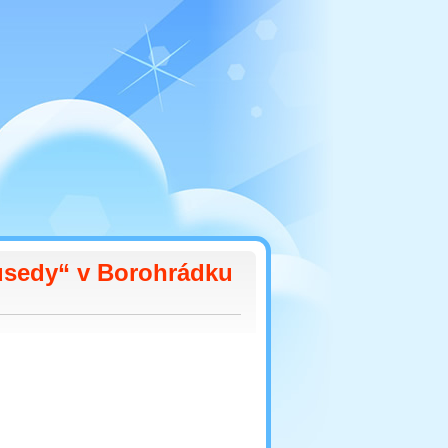
usedy“ v Borohrádku