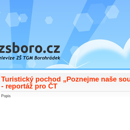
orohrádek
Turistický pochod „Poznejme naše so
- reportáž pro ČT
Popis