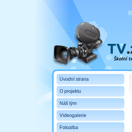
Školní televize ZŠ TGM B
Úvodní strana
O projektu
Náš tým
Videogalerie
Fotoalba