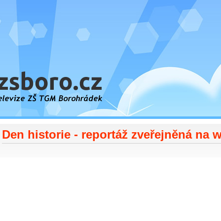
orohrádek
Den historie - reportáž zveřejněná na 